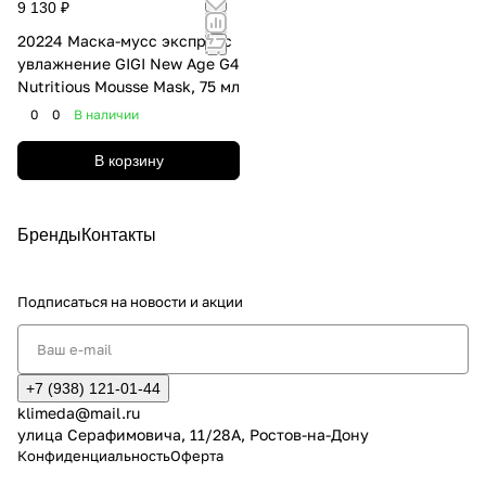
9 130 ₽
20224 Маска-мусс экспресс
увлажнение GIGI New Age G4
Nutritious Mousse Mask, 75 мл
0
0
В наличии
В корзину
Бренды
Контакты
Подписаться
на новости и акции
+7 (938) 121-01-44
klimeda@mail.ru
улица Серафимовича, 11/28А, Ростов-на-Дону
Конфиденциальность
Оферта