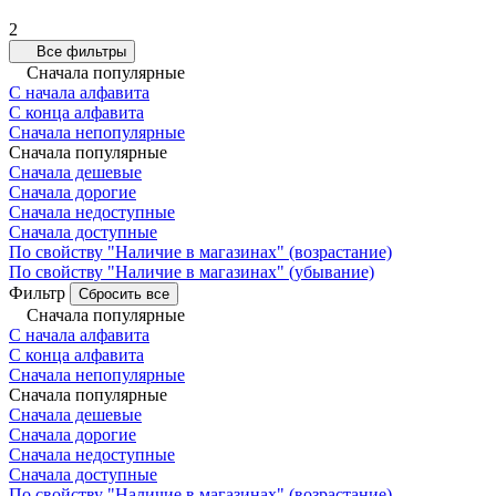
2
Все фильтры
Сначала популярные
С начала алфавита
С конца алфавита
Сначала непопулярные
Сначала популярные
Сначала дешевые
Сначала дорогие
Сначала недоступные
Сначала доступные
По свойству "Наличие в магазинах" (возрастание)
По свойству "Наличие в магазинах" (убывание)
Фильтр
Сбросить все
Сначала популярные
С начала алфавита
С конца алфавита
Сначала непопулярные
Сначала популярные
Сначала дешевые
Сначала дорогие
Сначала недоступные
Сначала доступные
По свойству "Наличие в магазинах" (возрастание)