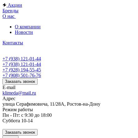
Акции
Бренды
О нас
О компании
Новости
Контакты
+7 (938) 121-01-44
+7 (938) 121-01-44
+7 (928) 194-55-45
+7 (908) 501-76-76
Заказать звонок
E-mail
klimeda@mail.ru
Адрес
улица Серафимовича, 11/28А, Ростов-на-Дону
Режим работы
Пн - Пт: с 9:30 до 18:00
Суббота 10-14
Заказать звонок