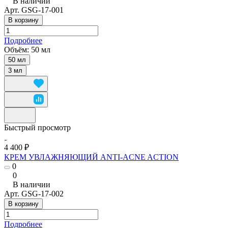
В наличии
Арт.
GSG-17-001
В корзину
Подробнее
Объём:
50 мл
50 мл
3 мл
Быстрый просмотр
4 400 ₽
КРЕМ УВЛАЖНЯЮЩИЙ ANTI-ACNE ACTION
0
0
В наличии
Арт.
GSG-17-002
В корзину
Подробнее