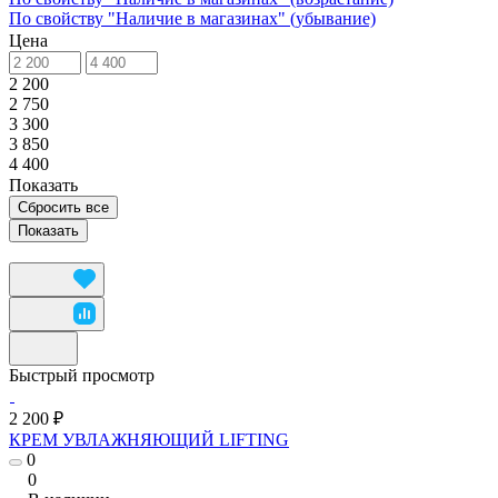
По свойству "Наличие в магазинах" (убывание)
Цена
2 200
2 750
3 300
3 850
4 400
Показать
Сбросить все
Быстрый просмотр
2 200 ₽
КРЕМ УВЛАЖНЯЮЩИЙ LIFTING
0
0