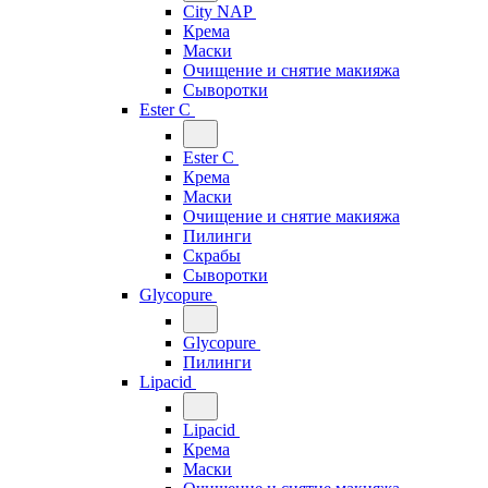
City NAP
Крема
Маски
Очищение и снятие макияжа
Сыворотки
Ester C
Ester C
Крема
Маски
Очищение и снятие макияжа
Пилинги
Скрабы
Сыворотки
Glycopure
Glycopure
Пилинги
Lipacid
Lipacid
Крема
Маски