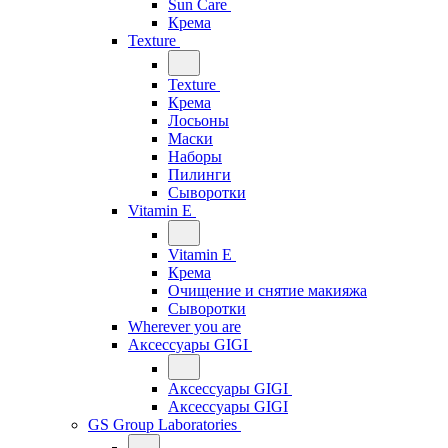
Sun Care
Крема
Texture
Texture
Крема
Лосьоны
Маски
Наборы
Пилинги
Сыворотки
Vitamin E
Vitamin E
Крема
Очищение и снятие макияжа
Сыворотки
Wherever you are
Аксессуары GIGI
Аксессуары GIGI
Аксессуары GIGI
GS Group Laboratories