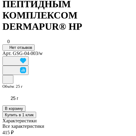
ПЕПТИДНЫМ
КОМПЛЕКСОМ
DERMAPUR® HP
0
Нет отзывов
Арт.
GSG-04-003/w
Объём:
25 г
25 г
В корзину
Купить в 1 клик
Характеристики
Все характеристики
415 ₽