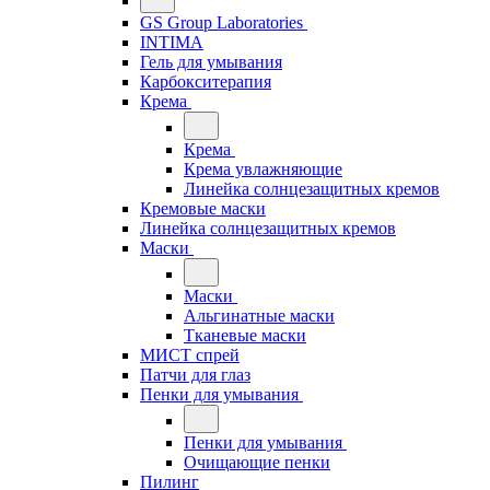
GS Group Laboratories
INTIMA
Гель для умывания
Карбокситерапия
Крема
Крема
Крема увлажняющие
Линейка солнцезащитных кремов
Кремовые маски
Линейка солнцезащитных кремов
Маски
Маски
Альгинатные маски
Тканевые маски
МИСТ спрей
Патчи для глаз
Пенки для умывания
Пенки для умывания
Очищающие пенки
Пилинг