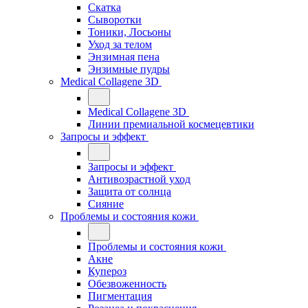
Скатка
Сыворотки
Тоники, Лосьоны
Уход за телом
Энзимная пена
Энзимные пудры
Medical Collagene 3D
Medical Collagene 3D
Линии премиальной космецевтики
Запросы и эффект
Запросы и эффект
Антивозрастной уход
Защита от солнца
Сияние
Проблемы и состояния кожи
Проблемы и состояния кожи
Акне
Купероз
Обезвоженность
Пигментация