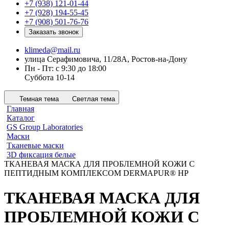
+7 (938) 121-01-44
+7 (928) 194-55-45
+7 (908) 501-76-76
Заказать звонок
klimeda@mail.ru
улица Серафимовича, 11/28А, Ростов-на-Дону
Пн - Пт: с 9:30 до 18:00
Суббота 10-14
Темная тема
Светлая тема
Главная
Каталог
GS Group Laboratories
Маски
Тканевые маски
3D фиксация белые
ТКАНЕВАЯ МАСКА ДЛЯ ПРОБЛЕМНОЙ КОЖИ С
ПЕПТИДНЫМ КОМПЛЕКСОМ DERMAPUR® HP
ТКАНЕВАЯ МАСКА ДЛЯ
ПРОБЛЕМНОЙ КОЖИ С