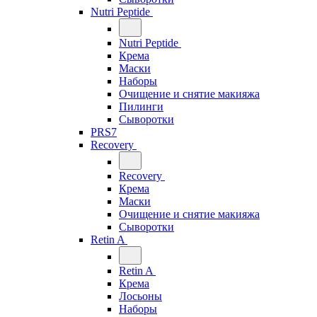
Nutri Peptide
Nutri Peptide
Крема
Маски
Наборы
Очищение и снятие макияжа
Пилинги
Сыворотки
PRS7
Recovery
Recovery
Крема
Маски
Очищение и снятие макияжа
Сыворотки
Retin A
Retin A
Крема
Лосьоны
Наборы