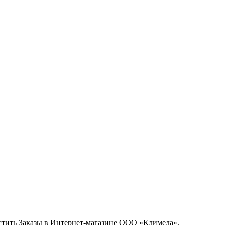
тить Заказы в Интернет-магазине ООО «Климеда».