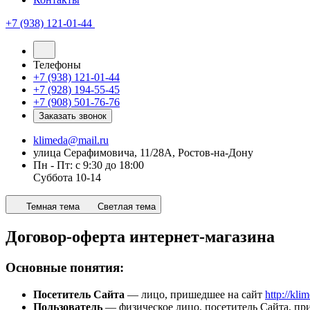
+7 (938) 121-01-44
Телефоны
+7 (938) 121-01-44
+7 (928) 194-55-45
+7 (908) 501-76-76
Заказать звонок
klimeda@mail.ru
улица Серафимовича, 11/28А, Ростов-на-Дону
Пн - Пт: с 9:30 до 18:00
Суббота 10-14
Темная тема
Светлая тема
Договор-оферта интернет-магазина
Основные понятия:
Посетитель Сайта
— лицо, пришедшее на сайт
http://kli
Пользователь
— физическое лицо, посетитель Сайта, п