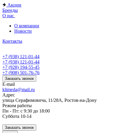
Акции
Бренды
О нас
О компании
Новости
Контакты
+7 (938) 121-01-44
+7 (938) 121-01-44
+7 (928) 194-55-45
+7 (908) 501-76-76
Заказать звонок
E-mail
klimeda@mail.ru
Адрес
улица Серафимовича, 11/28А, Ростов-на-Дону
Режим работы
Пн - Пт: с 9:30 до 18:00
Суббота 10-14
Заказать звонок