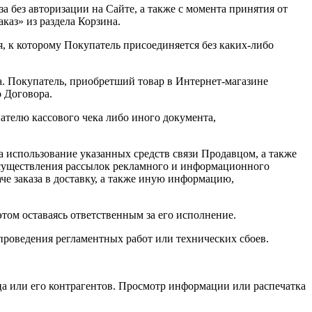
 без авторизации на Сайте, а также с момента принятия от
аказ» из раздела Корзина.
, к которому Покупатель присоединяется без каких-либо
а. Покупатель, приобретший товар в Интернет-магазине
о Договора.
телю кассового чека либо иного документа,
на использование указанных средств связи Продавцом, а также
осуществления рассылок рекламного и информационного
е заказа в доставку, а также иную информацию,
этом оставаясь ответственным за его исполнение.
 проведения регламентных работ или технических сбоев.
ца или его контрагентов. Просмотр информации или распечатка