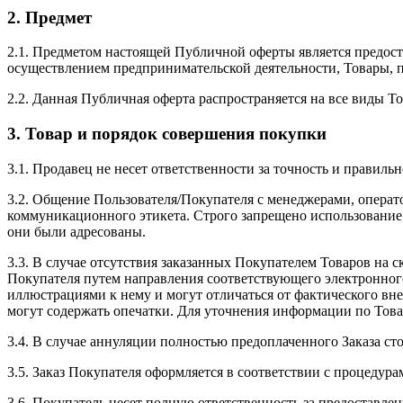
2. Предмет
2.1. Предметом настоящей Публичной оферты является предос
осуществлением предпринимательской деятельности, Товары, п
2.2. Данная Публичная оферта распространяется на все виды Т
3. Товар и порядок совершения покупки
3.1. Продавец не несет ответственности за точность и правиль
3.2. Общение Пользователя/Покупателя с менеджерами, опера
коммуникационного этикета. Строго запрещено использование н
они были адресованы.
3.3. В случае отсутствия заказанных Покупателем Товаров на с
Покупателя путем направления соответствующего электронног
иллюстрациями к нему и могут отличаться от фактического в
могут содержать опечатки. Для уточнения информации по Това
3.4. В случае аннуляции полностью предоплаченного Заказа с
3.5. Заказ Покупателя оформляется в соответствии с процедура
3.6. Покупатель несет полную ответственность за предоставл