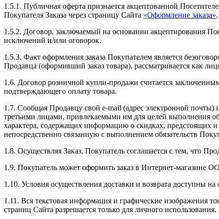
1.5.1. Публичная оферта признается акцептованной Посетителе
Покупателя Заказа через страницу Сайта
«Оформление заказа»
1.5.2. Договор, заключаемый на основании акцептирования По
исключений и/или оговорок.
1.5.3. Факт оформления заказа Покупателем является безогов
Продавца (оформивший заказ товара), рассматривается как ли
1.6. Договор розничной купли-продажи считается заключенным
подтверждающего оплату товара.
1.7. Сообщая Продавцу свой e-mail (адрес электронной почты) 
третьими лицами, привлекаемыми им для целей выполнения об
характера, содержащих информацию о скидках, предстоящих и 
непосредственно связанную с выполнением обязательств Поку
1.8. Осуществляя Заказ, Покупатель соглашается с тем, что Пр
1.9. Покупатель может оформить заказ в Интернет-магазине ОО
1.10. Условия осуществления доставки и возврата доступны на
1.11. Вся текстовая информация и графические изображения т
страниц Сайта разрешается только для личного использования.