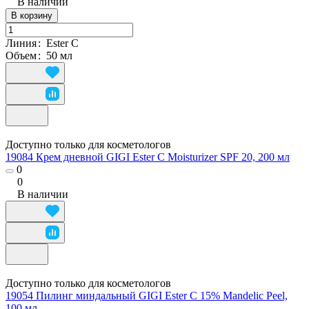
В наличии
В корзину
Линия
:
Ester C
Объем
:
50 мл
Доступно только для косметологов
19084 Крем дневной GIGI Ester C Moisturizer SPF 20, 200 мл
0
0
В наличии
Доступно только для косметологов
19054 Пилинг миндальный GIGI Ester C 15% Mandelic Peel,
100 мл