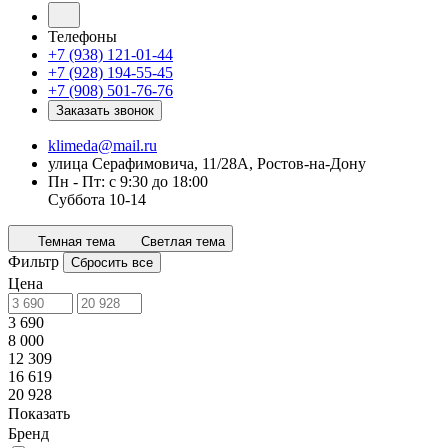
Телефоны
+7 (938) 121-01-44
+7 (928) 194-55-45
+7 (908) 501-76-76
Заказать звонок
klimeda@mail.ru
улица Серафимовича, 11/28А, Ростов-на-Дону
Пн - Пт: с 9:30 до 18:00
Суббота 10-14
Темная тема
Светлая тема
Фильтр
Сбросить все
Цена
3 690
8 000
12 309
16 619
20 928
Показать
Бренд