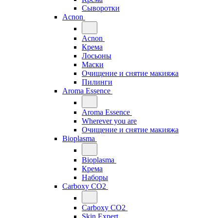
Сыворотки
Acnon
Acnon
Крема
Лосьоны
Маски
Очищение и снятие макияжа
Пилинги
Aroma Essence
Aroma Essence
Wherever you are
Очищение и снятие макияжа
Bioplasma
Bioplasma
Крема
Наборы
Carboxy CO2
Carboxy CO2
Skin Expert