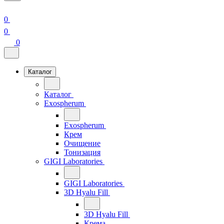
0
0
0
Каталог
Каталог
Exospherum
Exospherum
Крем
Очищение
Тонизация
GIGI Laboratories
GIGI Laboratories
3D Hyalu Fill
3D Hyalu Fill
Крема