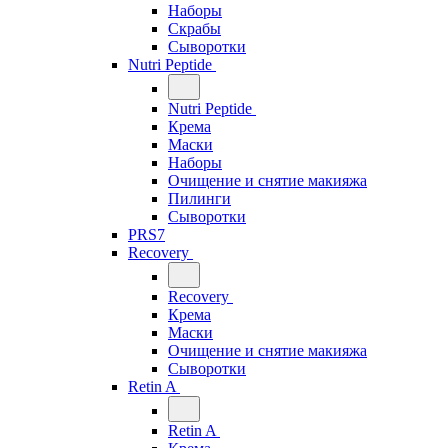
Наборы
Скрабы
Сыворотки
Nutri Peptide
Nutri Peptide
Крема
Маски
Наборы
Очищение и снятие макияжа
Пилинги
Сыворотки
PRS7
Recovery
Recovery
Крема
Маски
Очищение и снятие макияжа
Сыворотки
Retin A
Retin A