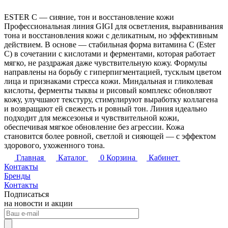
ESTER C — сияние, тон и восстановление кожи
Профессиональная линия GIGI для осветления, выравнивания
тона и восстановления кожи с деликатным, но эффективным
действием. В основе — стабильная форма витамина C (Ester
C) в сочетании с кислотами и ферментами, которая работает
мягко, не раздражая даже чувствительную кожу. Формулы
направлены на борьбу с гиперпигментацией, тусклым цветом
лица и признаками стресса кожи. Миндальная и гликолевая
кислоты, ферменты тыквы и рисовый комплекс обновляют
кожу, улучшают текстуру, стимулируют выработку коллагена
и возвращают ей свежесть и ровный тон. Линия идеально
подходит для межсезонья и чувствительной кожи,
обеспечивая мягкое обновление без агрессии. Кожа
становится более ровной, светлой и сияющей — с эффектом
здорового, ухоженного тона.
Главная
Каталог
0
Корзина
Кабинет
Контакты
Бренды
Контакты
Подписаться
на новости и акции