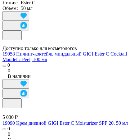
Линия
:
Ester C
Объем
:
50 мл
Доступно только для косметологов
19058 Пилинг-коктейль миндальный GIGI Ester C Cocktail
Mandelic Peel, 100 мл
0
0
В наличии
5 030 ₽
19090 Крем дневной GIGI Ester C Moisturizer SPF 20, 50 мл
0
0