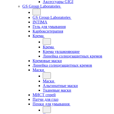
Аксессуары GIGI
GS Group Laboratories
GS Group Laboratories
INTIMA
Гель для умывания
Карбокситерапия
Крема
Крема
Крема увлажняющие
Линейка солнцезащитных кремов
Кремовые маски
Линейка солнцезащитных кремов
Маски
Маски
Альгинатные маски
Тканевые маски
МИСТ спрей
Патчи для глаз
Пенки для умывания