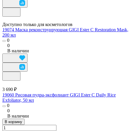
Доступно только для косметологов
19074 Маска реконструирующая GIGI Ester C Restoration Mask,
200 мл
0
0
В наличии
3 690 ₽
19060 Рисовая пудра-эксфолиант GIGI Ester C Daily Rice
Exfoliator, 50 мл
0
0
В наличии
В корзину