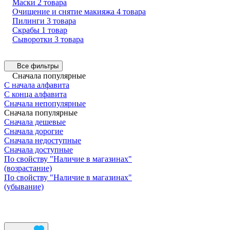
Маски
2 товара
Очищение и снятие макияжа
4 товара
Пилинги
3 товара
Скрабы
1 товар
Сыворотки
3 товара
Все фильтры
Сначала популярные
С начала алфавита
С конца алфавита
Сначала непопулярные
Сначала популярные
Сначала дешевые
Сначала дорогие
Сначала недоступные
Сначала доступные
По свойству "Наличие в магазинах"
(возрастание)
По свойству "Наличие в магазинах"
(убывание)