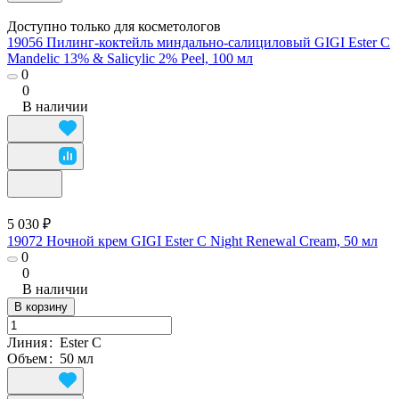
Доступно только для косметологов
19056 Пилинг-коктейль миндально-салициловый GIGI Ester C
Mandelic 13% & Salicylic 2% Peel, 100 мл
0
0
В наличии
5 030 ₽
19072 Ночной крем GIGI Ester C Night Renewal Cream, 50 мл
0
0
В наличии
В корзину
Линия
:
Ester C
Объем
:
50 мл