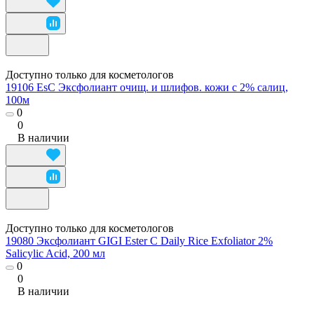
Доступно только для косметологов
19106 EsC Эксфолиант очищ. и шлифов. кожи с 2% салиц,
100м
0
0
В наличии
Доступно только для косметологов
19080 Эксфолиант GIGI Ester C Daily Rice Exfoliator 2%
Salicylic Acid, 200 мл
0
0
В наличии