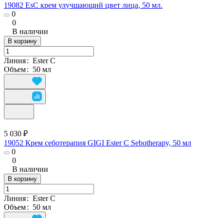
19082 EsC крем улучшающий цвет лица, 50 мл.
0
0
В наличии
В корзину
Линия
:
Ester C
Объем
:
50 мл
5 030 ₽
19052 Крем себотерапия GIGI Ester C Sebotherapy, 50 мл
0
0
В наличии
В корзину
Линия
:
Ester C
Объем
:
50 мл