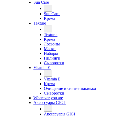
Sun Care
Sun Care
Крема
Texture
Texture
Крема
Лосьоны
Маски
Наборы
Пилинги
Сыворотки
Vitamin E
Vitamin E
Крема
Очищение и снятие макияжа
Сыворотки
Wherever you are
Аксессуары GIGI
Аксессуары GIGI