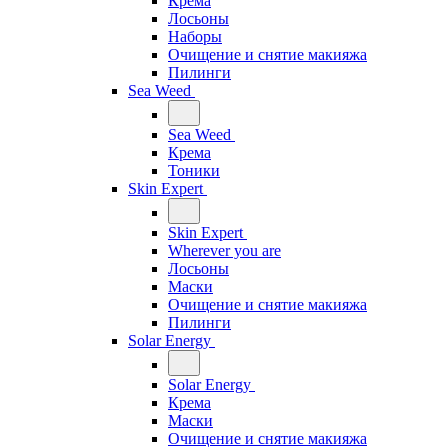
Крема
Лосьоны
Наборы
Очищение и снятие макияжа
Пилинги
Sea Weed
Sea Weed
Крема
Тоники
Skin Expert
Skin Expert
Wherever you are
Лосьоны
Маски
Очищение и снятие макияжа
Пилинги
Solar Energy
Solar Energy
Крема
Маски
Очищение и снятие макияжа