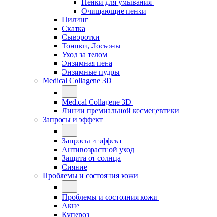
Пенки для умывания
Очищающие пенки
Пилинг
Скатка
Сыворотки
Тоники, Лосьоны
Уход за телом
Энзимная пена
Энзимные пудры
Medical Collagene 3D
Medical Collagene 3D
Линии премиальной космецевтики
Запросы и эффект
Запросы и эффект
Антивозрастной уход
Защита от солнца
Сияние
Проблемы и состояния кожи
Проблемы и состояния кожи
Акне
Купероз