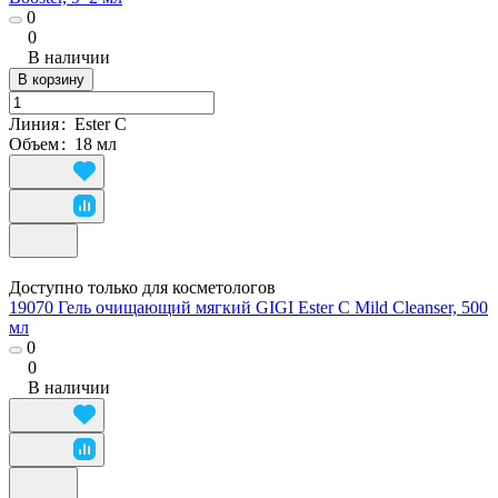
0
0
В наличии
В корзину
Линия
:
Ester C
Объем
:
18 мл
Доступно только для косметологов
19070 Гель очищающий мягкий GIGI Ester C Mild Cleanser, 500
мл
0
0
В наличии