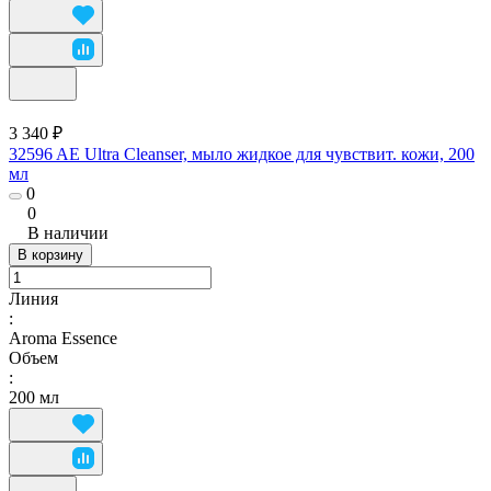
3 340 ₽
32596 AE Ultra Cleanser, мыло жидкое для чувствит. кожи, 200
мл
0
0
В наличии
В корзину
Линия
:
Aroma Essence
Объем
:
200 мл