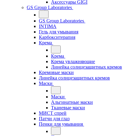
Аксессуары GIGI
GS Group Laboratories
GS Group Laboratories
INTIMA
Гель для умывания
Карбокситерапия
Крема
Крема
Крема увлажняющие
Линейка солнцезащитных кремов
Кремовые маски
Линейка солнцезащитных кремов
Маски
Маски
Альгинатные маски
Тканевые маски
МИСТ спрей
Патчи для глаз
Пенки для умывания