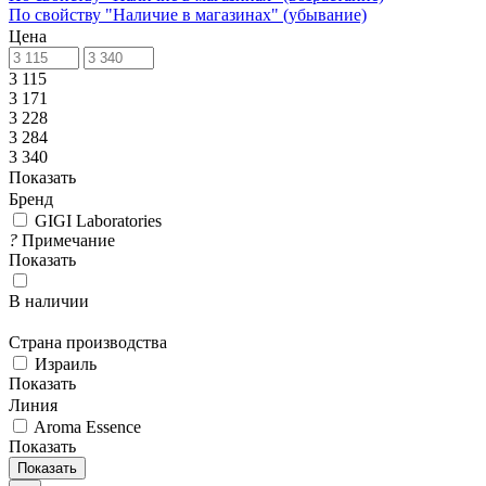
По свойству "Наличие в магазинах" (убывание)
Цена
3 115
3 171
3 228
3 284
3 340
Показать
Бренд
GIGI Laboratories
?
Примечание
Показать
В наличии
Страна производства
Израиль
Показать
Линия
Aroma Essence
Показать
Показать