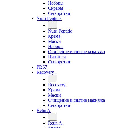
Наборы
Скрабы
Сыворотки
Nutri Peptide
Nutri Peptide
Крема
Маски
Наборы
Очищение и снятие макияжа
Пилинги
Сыворотки
PRS7
Recovery
Recovery
Крема
Маски
Очищение и снятие макияжа
Сыворотки
Retin A
Retin A