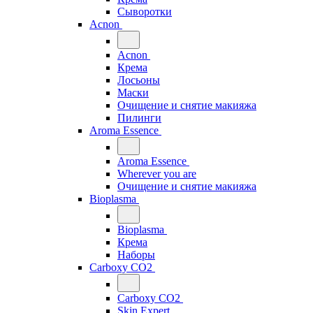
Сыворотки
Acnon
Acnon
Крема
Лосьоны
Маски
Очищение и снятие макияжа
Пилинги
Aroma Essence
Aroma Essence
Wherever you are
Очищение и снятие макияжа
Bioplasma
Bioplasma
Крема
Наборы
Carboxy CO2
Carboxy CO2
Skin Expert