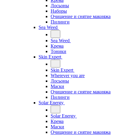
Крема
Лосьоны
Наборы
Очищение и снятие макияжа
Пилинги
Sea Weed
Sea Weed
Крема
Тоники
Skin Expert
Skin Expert
Wherever you are
Лосьоны
Маски
Очищение и снятие макияжа
Пилинги
Solar Energy
Solar Energy
Крема
Маски
Очищение и снятие макияжа