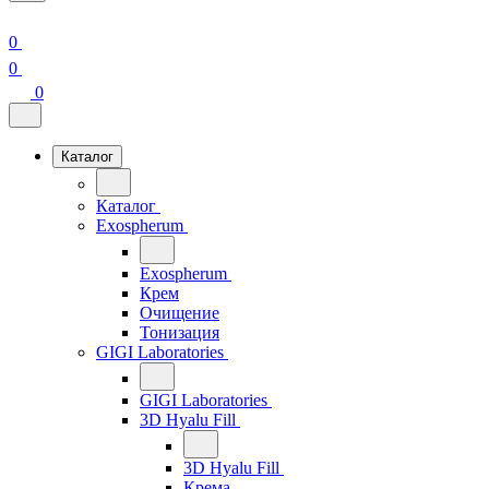
0
0
0
Каталог
Каталог
Exospherum
Exospherum
Крем
Очищение
Тонизация
GIGI Laboratories
GIGI Laboratories
3D Hyalu Fill
3D Hyalu Fill
Крема