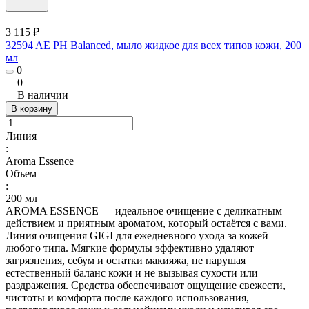
3 115 ₽
32594 AE PH Balanced, мыло жидкое для всех типов кожи, 200
мл
0
0
В наличии
В корзину
Линия
:
Aroma Essence
Объем
:
200 мл
AROMA ESSENCE — идеальное очищение с деликатным
действием и приятным ароматом, который остаётся с вами.
Линия очищения GIGI для ежедневного ухода за кожей
любого типа. Мягкие формулы эффективно удаляют
загрязнения, себум и остатки макияжа, не нарушая
естественный баланс кожи и не вызывая сухости или
раздражения. Средства обеспечивают ощущение свежести,
чистоты и комфорта после каждого использования,