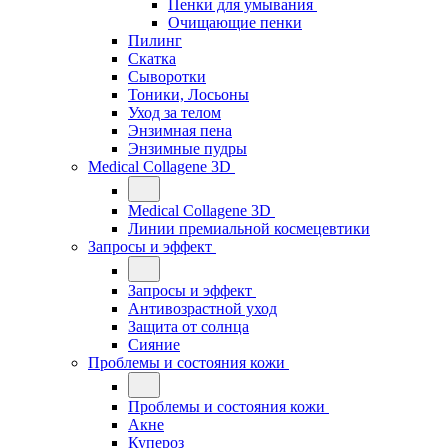
Пенки для умывания
Очищающие пенки
Пилинг
Скатка
Сыворотки
Тоники, Лосьоны
Уход за телом
Энзимная пена
Энзимные пудры
Medical Collagene 3D
Medical Collagene 3D
Линии премиальной космецевтики
Запросы и эффект
Запросы и эффект
Антивозрастной уход
Защита от солнца
Сияние
Проблемы и состояния кожи
Проблемы и состояния кожи
Акне
Купероз