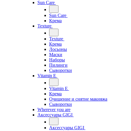
Sun Care
Sun Care
Крема
Texture
Texture
Крема
Лосьоны
Маски
Наборы
Пилинги
Сыворотки
Vitamin E
Vitamin E
Крема
Очищение и снятие макияжа
Сыворотки
Wherever you are
Аксессуары GIGI
Аксессуары GIGI