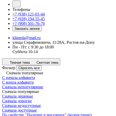
Телефоны
+7 (938) 121-01-44
+7 (928) 194-55-45
+7 (908) 501-76-76
Заказать звонок
klimeda@mail.ru
улица Серафимовича, 11/28А, Ростов-на-Дону
Пн - Пт: с 9:30 до 18:00
Суббота 10-14
Темная тема
Светлая тема
Фильтр
Сбросить все
Сначала популярные
С начала алфавита
С конца алфавита
Сначала непопулярные
Сначала популярные
Сначала дешевые
Сначала дорогие
Сначала недоступные
Сначала доступные
По свойству "Наличие в магазинах" (возрастание)