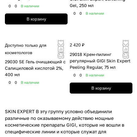
Gel, 250 мл
0
0
В наличии
0
0
В наличии
В корзину
2 420 ₽
Доступно только для
косметологов
29018 Крем-пилинг
регулярный GIGI Skin Expert
29030 SE Гель очищающий с
Peeling Regular, 75 мл
Салициловой кислотой 2%,
400 мл
0
0
В наличии
0
0
В наличии
В корзину
SKIN EXPERT В эту группу условно объединили
различные по оказываемому действию мощные
косметические препараты GIGI, которые не вошли в
специфические линии и которые служат для