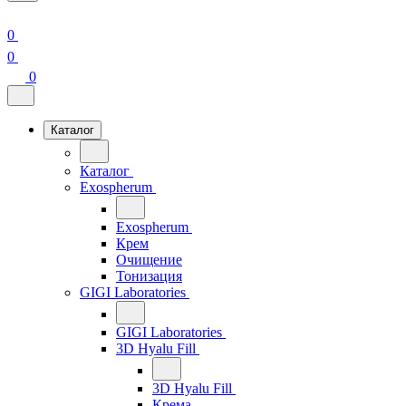
0
0
0
Каталог
Каталог
Exospherum
Exospherum
Крем
Очищение
Тонизация
GIGI Laboratories
GIGI Laboratories
3D Hyalu Fill
3D Hyalu Fill
Крема