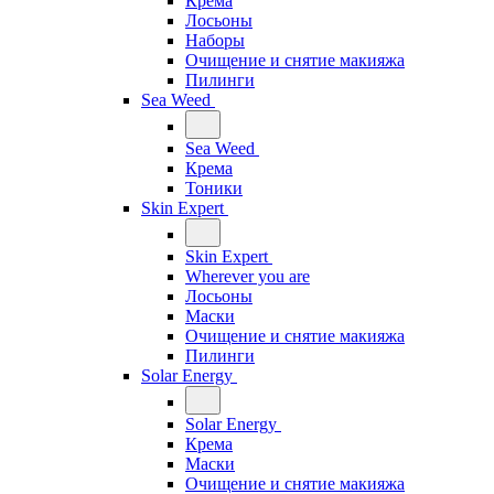
Крема
Лосьоны
Наборы
Очищение и снятие макияжа
Пилинги
Sea Weed
Sea Weed
Крема
Тоники
Skin Expert
Skin Expert
Wherever you are
Лосьоны
Маски
Очищение и снятие макияжа
Пилинги
Solar Energy
Solar Energy
Крема
Маски
Очищение и снятие макияжа