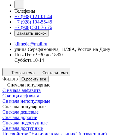
Телефоны
+7 (938) 121-01-44
+7 (928) 194-55-45
+7 (908) 501-76-76
Заказать звонок
klimeda@mail.ru
улица Серафимовича, 11/28А, Ростов-на-Дону
Пн - Пт: с 9:30 до 18:00
Суббота 10-14
Темная тема
Светлая тема
Фильтр
Сбросить все
Сначала популярные
С начала алфавита
С конца алфавита
Сначала непопулярные
Сначала популярные
Сначала дешевые
Сначала дорогие
Сначала недоступные
Сначала доступные
По свойству "Наличие в магазинах" (возрастание)