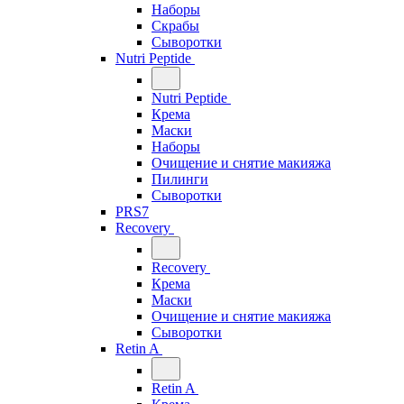
Наборы
Скрабы
Сыворотки
Nutri Peptide
Nutri Peptide
Крема
Маски
Наборы
Очищение и снятие макияжа
Пилинги
Сыворотки
PRS7
Recovery
Recovery
Крема
Маски
Очищение и снятие макияжа
Сыворотки
Retin A
Retin A