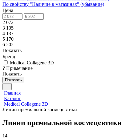
По свойству "Наличие в магазинах" (убывание)
Цена
2 072
3 105
4 137
5 170
6 202
Показать
Бренд
Medical Collagene 3D
?
Примечание
Показать
Показать
Главная
Каталог
Medical Collagene 3D
Линии премиальной космецевтики
Линии премиальной космецевтики
14