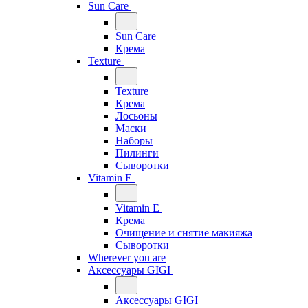
Sun Care
Sun Care
Крема
Texture
Texture
Крема
Лосьоны
Маски
Наборы
Пилинги
Сыворотки
Vitamin E
Vitamin E
Крема
Очищение и снятие макияжа
Сыворотки
Wherever you are
Аксессуары GIGI
Аксессуары GIGI