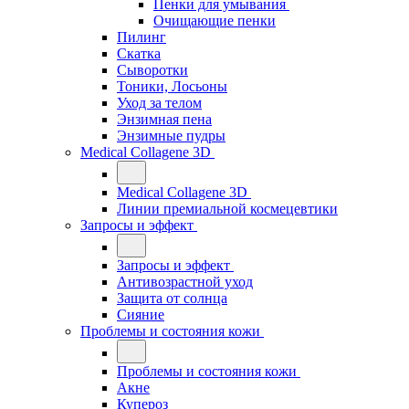
Пенки для умывания
Очищающие пенки
Пилинг
Скатка
Сыворотки
Тоники, Лосьоны
Уход за телом
Энзимная пена
Энзимные пудры
Medical Collagene 3D
Medical Collagene 3D
Линии премиальной космецевтики
Запросы и эффект
Запросы и эффект
Антивозрастной уход
Защита от солнца
Сияние
Проблемы и состояния кожи
Проблемы и состояния кожи
Акне
Купероз