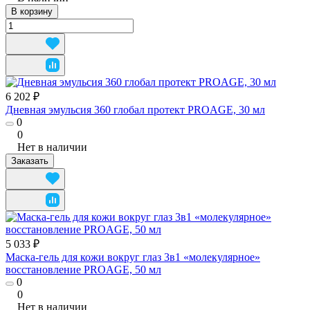
В корзину
6 202 ₽
Дневная эмульсия 360 глобал протект PROAGE, 30 мл
0
0
Нет в наличии
Заказать
5 033 ₽
Маска-гель для кожи вокруг глаз 3в1 «молекулярноe»
восстановление PROAGE, 50 мл
0
0
Нет в наличии