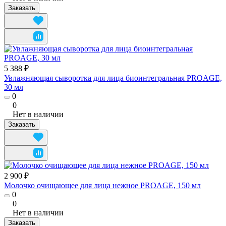
Заказать
5 388 ₽
Увлажняющая сыворотка для лица биоинтегральная PROAGE,
30 мл
0
0
Нет в наличии
Заказать
2 900 ₽
Молочко очищающее для лица нежное PROAGE, 150 мл
0
0
Нет в наличии
Заказать