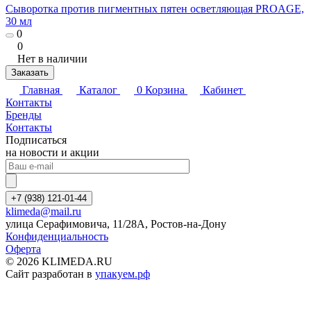
Сыворотка против пигментных пятен осветляющая PROAGE,
30 мл
0
0
Нет в наличии
Заказать
Главная
Каталог
0
Корзина
Кабинет
Контакты
Бренды
Контакты
Подписаться
на новости и акции
+7 (938) 121-01-44
klimeda@mail.ru
улица Серафимовича, 11/28А, Ростов-на-Дону
Конфиденциальность
Оферта
© 2026 KLIMEDA.RU
Сайт разработан в
упакуем.рф