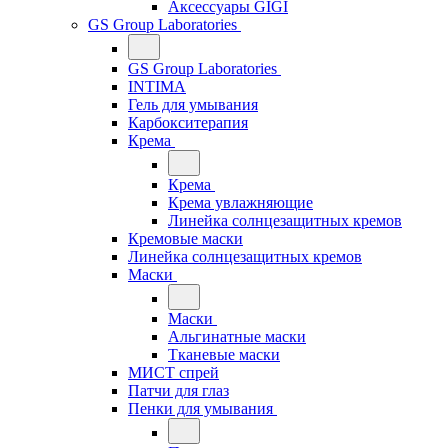
Аксессуары GIGI
GS Group Laboratories
GS Group Laboratories
INTIMA
Гель для умывания
Карбокситерапия
Крема
Крема
Крема увлажняющие
Линейка солнцезащитных кремов
Кремовые маски
Линейка солнцезащитных кремов
Маски
Маски
Альгинатные маски
Тканевые маски
МИСТ спрей
Патчи для глаз
Пенки для умывания