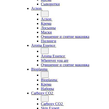
Сыворотки
Acnon
Acnon
Крема
Лосьоны
Маски
Очищение и снятие макияжа
Пилинги
Aroma Essence
Aroma Essence
Wherever you are
Очищение и снятие макияжа
Bioplasma
Bioplasma
Крема
Наборы
Carboxy CO2
Carboxy CO2
Skin Expert