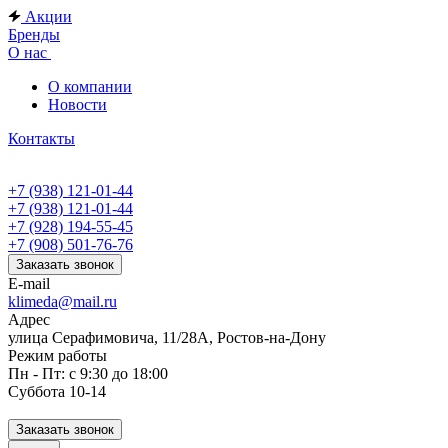
Акции
Бренды
О нас
О компании
Новости
Контакты
+7 (938) 121-01-44
+7 (938) 121-01-44
+7 (928) 194-55-45
+7 (908) 501-76-76
Заказать звонок
E-mail
klimeda@mail.ru
Адрес
улица Серафимовича, 11/28А, Ростов-на-Дону
Режим работы
Пн - Пт: с 9:30 до 18:00
Суббота 10-14
Заказать звонок