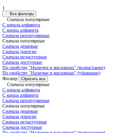
1
Все фильтры
Сначала популярные
С начала алфавита
С конца алфавита
Сначала непопулярные
Сначала популярные
Сначала дешевые
Сначала дорогие
Сначала недоступные
Сначала доступные
По свойству "Наличие в магазинах" (возрастание)
По свойству "Наличие в магазинах" (убывание)
Фильтр
Сбросить все
Сначала популярные
С начала алфавита
С конца алфавита
Сначала непопулярные
Сначала популярные
Сначала дешевые
Сначала дорогие
Сначала недоступные
Сначала доступные
По свойству "Наличие в магазинах" (возрастание)