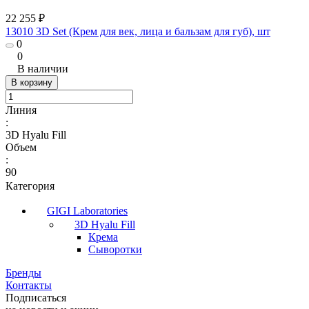
22 255 ₽
13010 3D Set (Крем для век, лица и бальзам для губ), шт
0
0
В наличии
В корзину
Линия
:
3D Hyalu Fill
Объем
:
90
Категория
GIGI Laboratories
3D Hyalu Fill
Крема
Сыворотки
Бренды
Контакты
Подписаться