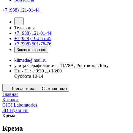
+7 (938) 121-01-44
Телефоны
+7 (938) 121-01-44
+7 (928) 194-55-45
+7 (908) 501-76-76
Заказать звонок
klimeda@mail.ru
улица Серафимовича, 11/28А, Ростов-на-Дону
Пн - Пт: с 9:30 до 18:00
Суббота 10-14
Темная тема
Светлая тема
Главная
Каталог
GIGI Laboratories
3D Hyalu Fill
Крема
Крема