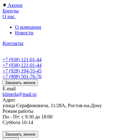
Акции
Бренды
О нас
О компании
Новости
Контакты
+7 (938) 121-01-44
+7 (938) 121-01-44
+7 (928) 194-55-45
+7 (908) 501-76-76
Заказать звонок
E-mail
klimeda@mail.ru
Адрес
улица Серафимовича, 11/28А, Ростов-на-Дону
Режим работы
Пн - Пт: с 9:30 до 18:00
Суббота 10-14
Заказать звонок