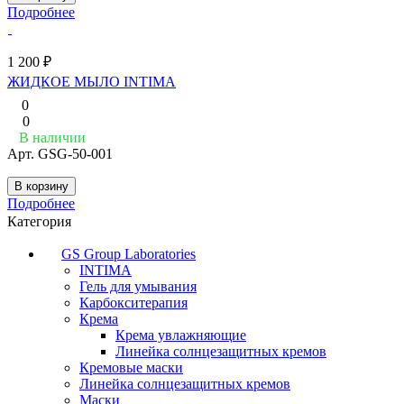
Подробнее
1 200 ₽
ЖИДКОЕ МЫЛО INTIMA
0
0
В наличии
Арт.
GSG-50-001
В корзину
Подробнее
Категория
GS Group Laboratories
INTIMA
Гель для умывания
Карбокситерапия
Крема
Крема увлажняющие
Линейка солнцезащитных кремов
Кремовые маски
Линейка солнцезащитных кремов
Маски