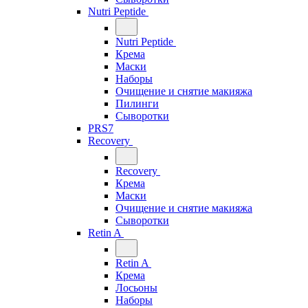
Nutri Peptide
Nutri Peptide
Крема
Маски
Наборы
Очищение и снятие макияжа
Пилинги
Сыворотки
PRS7
Recovery
Recovery
Крема
Маски
Очищение и снятие макияжа
Сыворотки
Retin A
Retin A
Крема
Лосьоны
Наборы