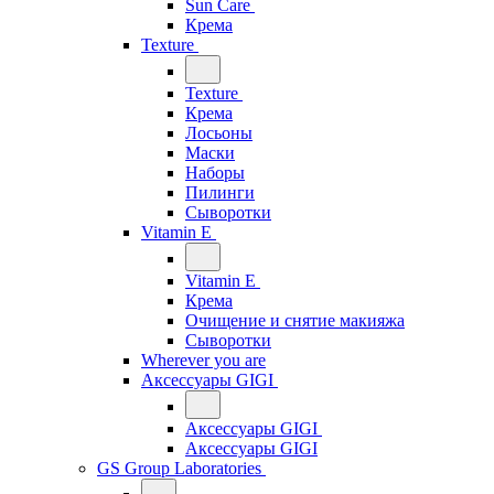
Sun Care
Крема
Texture
Texture
Крема
Лосьоны
Маски
Наборы
Пилинги
Сыворотки
Vitamin E
Vitamin E
Крема
Очищение и снятие макияжа
Сыворотки
Wherever you are
Аксессуары GIGI
Аксессуары GIGI
Аксессуары GIGI
GS Group Laboratories