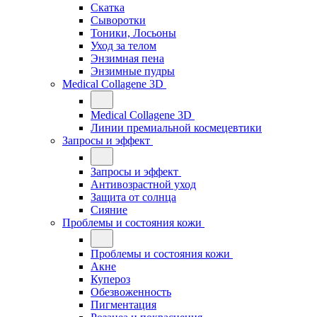
Скатка
Сыворотки
Тоники, Лосьоны
Уход за телом
Энзимная пена
Энзимные пудры
Medical Collagene 3D
Medical Collagene 3D
Линии премиальной космецевтики
Запросы и эффект
Запросы и эффект
Антивозрастной уход
Защита от солнца
Сияние
Проблемы и состояния кожи
Проблемы и состояния кожи
Акне
Купероз
Обезвоженность
Пигментация