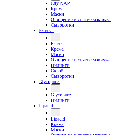
City NAP
Крема
Маски
Очищение и снятие макияжа
Сыворотки
Ester C
Ester C
Крема
Маски
Очищение и снятие макияжа
Пилинги
Скрабы
Сыворотки
Glycopure
Glycopure
Пилинги
Lipacid
Lipacid
Крема
Маски