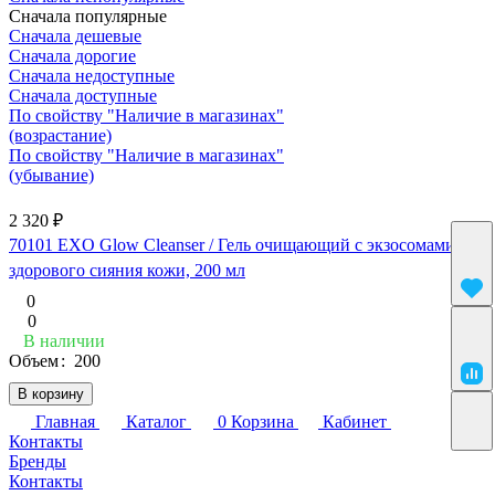
Сначала популярные
Сначала дешевые
Сначала дорогие
Сначала недоступные
Сначала доступные
По свойству "Наличие в магазинах"
(возрастание)
По свойству "Наличие в магазинах"
(убывание)
2 320 ₽
70101 EXO Glow Cleanser / Гель очищающий с экзосомами для
здорового сияния кожи, 200 мл
0
0
В наличии
Объем
:
200
В корзину
Главная
Каталог
0
Корзина
Кабинет
Контакты
Бренды
Контакты