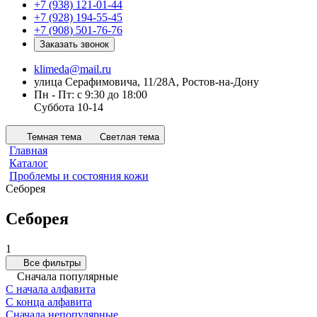
+7 (938) 121-01-44
+7 (928) 194-55-45
+7 (908) 501-76-76
Заказать звонок
klimeda@mail.ru
улица Серафимовича, 11/28А, Ростов-на-Дону
Пн - Пт: с 9:30 до 18:00
Суббота 10-14
Темная тема
Светлая тема
Главная
Каталог
Проблемы и состояния кожи
Себорея
Себорея
1
Все фильтры
Сначала популярные
С начала алфавита
С конца алфавита
Сначала непопулярные