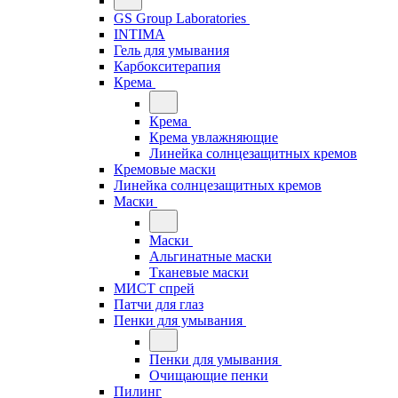
GS Group Laboratories
INTIMA
Гель для умывания
Карбокситерапия
Крема
Крема
Крема увлажняющие
Линейка солнцезащитных кремов
Кремовые маски
Линейка солнцезащитных кремов
Маски
Маски
Альгинатные маски
Тканевые маски
МИСТ спрей
Патчи для глаз
Пенки для умывания
Пенки для умывания
Очищающие пенки
Пилинг