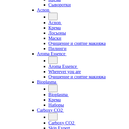
Сыворотки
Acnon
Acnon
Крема
Лосьоны
Маски
Очищение и снятие макияжа
Пилинги
Aroma Essence
Aroma Essence
Wherever you are
Очищение и снятие макияжа
Bioplasma
Bioplasma
Крема
Наборы
Carboxy CO2
Carboxy CO2
Skin Expert