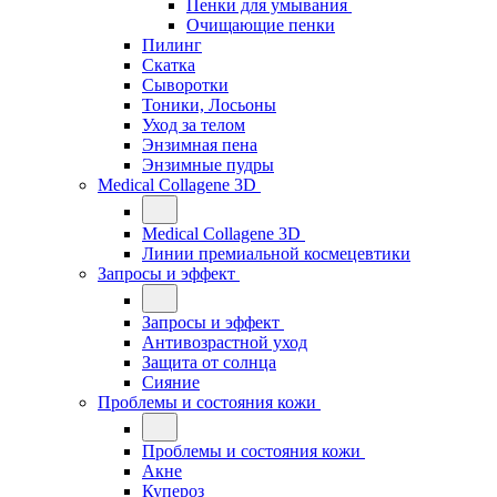
Пенки для умывания
Очищающие пенки
Пилинг
Скатка
Сыворотки
Тоники, Лосьоны
Уход за телом
Энзимная пена
Энзимные пудры
Medical Collagene 3D
Medical Collagene 3D
Линии премиальной космецевтики
Запросы и эффект
Запросы и эффект
Антивозрастной уход
Защита от солнца
Сияние
Проблемы и состояния кожи
Проблемы и состояния кожи
Акне
Купероз