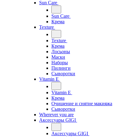
Sun Care
Sun Care
Крема
Texture
Texture
Крема
Лосьоны
Маски
Наборы
Пилинги
Сыворотки
Vitamin E
Vitamin E
Крема
Очищение и снятие макияжа
Сыворотки
Wherever you are
Аксессуары GIGI
Аксессуары GIGI