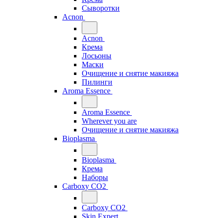
Сыворотки
Acnon
Acnon
Крема
Лосьоны
Маски
Очищение и снятие макияжа
Пилинги
Aroma Essence
Aroma Essence
Wherever you are
Очищение и снятие макияжа
Bioplasma
Bioplasma
Крема
Наборы
Carboxy CO2
Carboxy CO2
Skin Expert