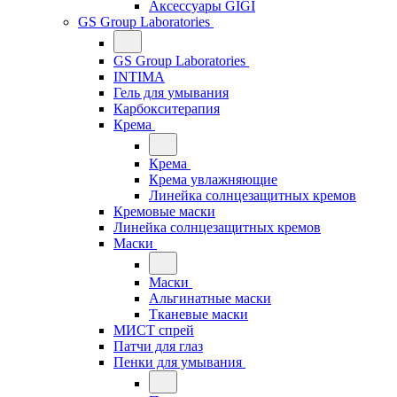
Аксессуары GIGI
GS Group Laboratories
GS Group Laboratories
INTIMA
Гель для умывания
Карбокситерапия
Крема
Крема
Крема увлажняющие
Линейка солнцезащитных кремов
Кремовые маски
Линейка солнцезащитных кремов
Маски
Маски
Альгинатные маски
Тканевые маски
МИСТ спрей
Патчи для глаз
Пенки для умывания