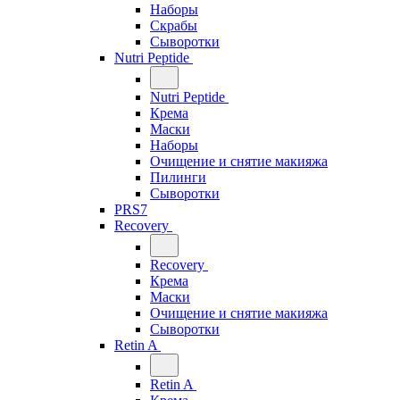
Наборы
Скрабы
Сыворотки
Nutri Peptide
Nutri Peptide
Крема
Маски
Наборы
Очищение и снятие макияжа
Пилинги
Сыворотки
PRS7
Recovery
Recovery
Крема
Маски
Очищение и снятие макияжа
Сыворотки
Retin A
Retin A