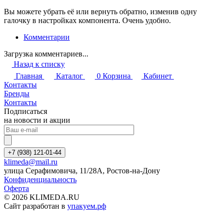
Вы можете убрать её или вернуть обратно, изменив одну
галочку в настройках компонента. Очень удобно.
Комментарии
Загрузка комментариев...
Назад к списку
Главная
Каталог
0
Корзина
Кабинет
Контакты
Бренды
Контакты
Подписаться
на новости и акции
+7 (938) 121-01-44
klimeda@mail.ru
улица Серафимовича, 11/28А, Ростов-на-Дону
Конфиденциальность
Оферта
© 2026 KLIMEDA.RU
Сайт разработан в
упакуем.рф