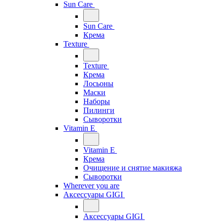
Sun Care
Sun Care
Крема
Texture
Texture
Крема
Лосьоны
Маски
Наборы
Пилинги
Сыворотки
Vitamin E
Vitamin E
Крема
Очищение и снятие макияжа
Сыворотки
Wherever you are
Аксессуары GIGI
Аксессуары GIGI