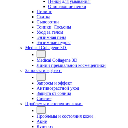
Пенки для умывания
Очищающие пенки
Пилинг
Скатка
Сыворотки
Тоники, Лосьоны
Уход за телом
Энзимная пена
Энзимные пудры
Medical Collagene 3D
Medical Collagene 3D
Линии премиальной космецевтики
Запросы и эффект
Запросы и эффект
Антивозрастной уход
Защита от солнца
Сияние
Проблемы и состояния кожи
Проблемы и состояния кожи
Акне
Купероз