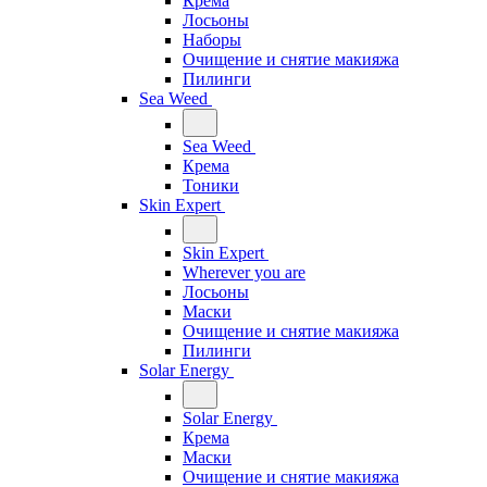
Крема
Лосьоны
Наборы
Очищение и снятие макияжа
Пилинги
Sea Weed
Sea Weed
Крема
Тоники
Skin Expert
Skin Expert
Wherever you are
Лосьоны
Маски
Очищение и снятие макияжа
Пилинги
Solar Energy
Solar Energy
Крема
Маски
Очищение и снятие макияжа