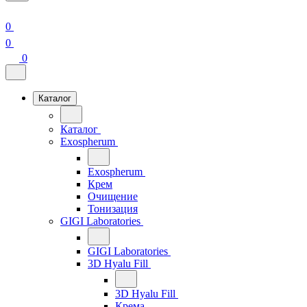
0
0
0
Каталог
Каталог
Exospherum
Exospherum
Крем
Очищение
Тонизация
GIGI Laboratories
GIGI Laboratories
3D Hyalu Fill
3D Hyalu Fill
Крема