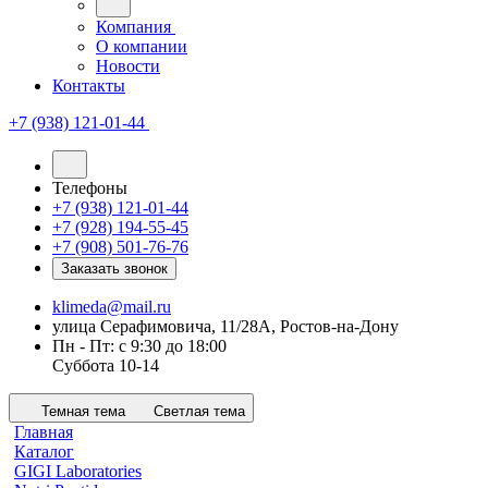
Компания
О компании
Новости
Контакты
+7 (938) 121-01-44
Телефоны
+7 (938) 121-01-44
+7 (928) 194-55-45
+7 (908) 501-76-76
Заказать звонок
klimeda@mail.ru
улица Серафимовича, 11/28А, Ростов-на-Дону
Пн - Пт: с 9:30 до 18:00
Суббота 10-14
Темная тема
Светлая тема
Главная
Каталог
GIGI Laboratories