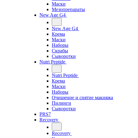
Маски
Мезопрепараты
New Age G4
New Age G4
Крема
Маски
Наборы
Скрабы
Сыворотки
Nutri Peptide
Nutri Peptide
Крема
Маски
Наборы
Очищение и снятие макияжа
Пилинги
Сыворотки
PRS7
Recovery
Recovery