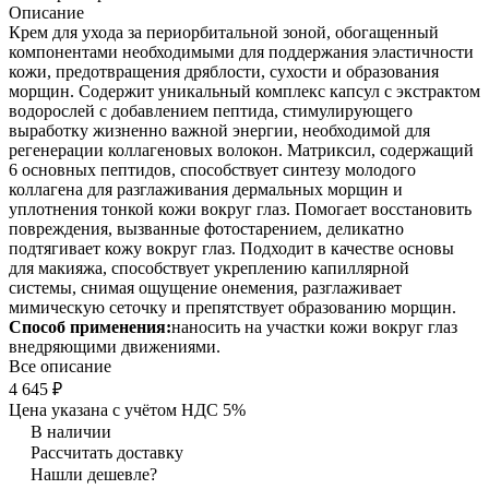
Описание
Крем для ухода за периорбитальной зоной, обогащенный
компонентами необходимыми для поддержания эластичности
кожи, предотвращения дряблости, сухости и образования
морщин. Содержит уникальный комплекс капсул с экстрактом
водорослей с добавлением пептида, стимулирующего
выработку жизненно важной энергии, необходимой для
регенерации коллагеновых волокон. Матриксил, содержащий
6 основных пептидов, способствует синтезу молодого
коллагена для разглаживания дермальных морщин и
уплотнения тонкой кожи вокруг глаз. Помогает восстановить
повреждения, вызванные фотостарением, деликатно
подтягивает кожу вокруг глаз. Подходит в качестве основы
для макияжа, способствует укреплению капиллярной
системы, снимая ощущение онемения, разглаживает
мимическую сеточку и препятствует образованию морщин.
Способ применения:
наносить на участки кожи вокруг глаз
внедряющими движениями.
Все описание
4 645 ₽
Цена указана с учётом НДС 5%
В наличии
Рассчитать доставку
Нашли дешевле?