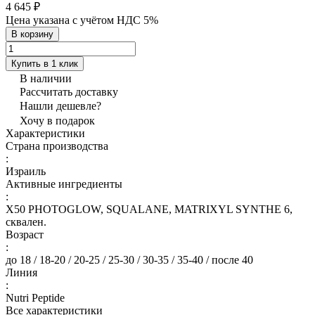
4 645 ₽
Цена указана с учётом НДС 5%
В корзину
Купить в 1 клик
В наличии
Рассчитать доставку
Нашли дешевле?
Хочу в подарок
Характеристики
Страна производства
:
Израиль
Активные ингредиенты
:
X50 PHOTOGLOW, SQUALANE, MATRIXYL SYNTHE 6,
сквален.
Возраст
:
до 18 / 18-20 / 20-25 / 25-30 / 30-35 / 35-40 / после 40
Линия
:
Nutri Peptide
Все характеристики