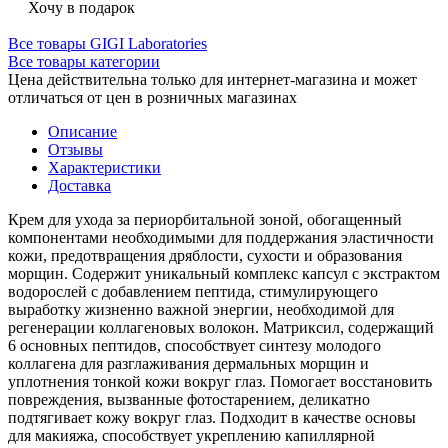
Хочу в подарок
Все товары GIGI Laboratories
Все товары категории
Цена действительна только для интернет-магазина и может
отличаться от цен в розничных магазинах
Описание
Отзывы
Характеристики
Доставка
Крем для ухода за периорбитальной зоной, обогащенный
компонентами необходимыми для поддержания эластичности
кожи, предотвращения дряблости, сухости и образования
морщин. Содержит уникальный комплекс капсул с экстрактом
водорослей с добавлением пептида, стимулирующего
выработку жизненно важной энергии, необходимой для
регенерации коллагеновых волокон. Матриксил, содержащий
6 основных пептидов, способствует синтезу молодого
коллагена для разглаживания дермальных морщин и
уплотнения тонкой кожи вокруг глаз. Помогает восстановить
повреждения, вызванные фотостарением, деликатно
подтягивает кожу вокруг глаз. Подходит в качестве основы
для макияжа, способствует укреплению капиллярной