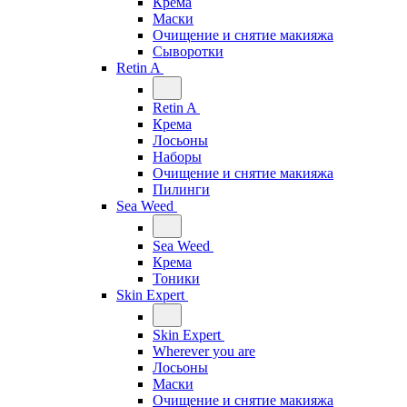
Крема
Маски
Очищение и снятие макияжа
Сыворотки
Retin A
Retin A
Крема
Лосьоны
Наборы
Очищение и снятие макияжа
Пилинги
Sea Weed
Sea Weed
Крема
Тоники
Skin Expert
Skin Expert
Wherever you are
Лосьоны
Маски
Очищение и снятие макияжа