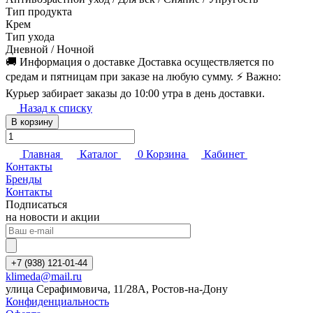
Тип продукта
Крем
Тип ухода
Дневной / Ночной
🚚 Информация о доставке Доставка осуществляется по
средам и пятницам при заказе на любую сумму. ⚡️ Важно:
Курьер забирает заказы до 10:00 утра в день доставки.
Назад к списку
В корзину
Главная
Каталог
0
Корзина
Кабинет
Контакты
Бренды
Контакты
Подписаться
на новости и акции
+7 (938) 121-01-44
klimeda@mail.ru
улица Серафимовича, 11/28А, Ростов-на-Дону
Конфиденциальность