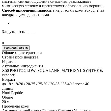
системы, снимая ощущение онемения, разглаживает
мимическую сеточку и препятствует образованию морщин.
Способ применения:
наносить на участки кожи вокруг глаз
внедряющими движениями.
Загрузка отзывов...
0
Написать отзыв
Общие характеристики
Страна производства
Израиль
Активные ингредиенты
X50 PHOTOGLOW, SQUALANE, MATRIXYL SYNTHE 6,
сквален.
Возраст
до 18 / 18-20 / 20-25 / 25-30 / 30-35 / 35-40 / после 40
Линия
Nutri Peptide
Объем
20 мл
Проблемы кожи
Антивозрастной уход / Для век / Сияние / Упругость