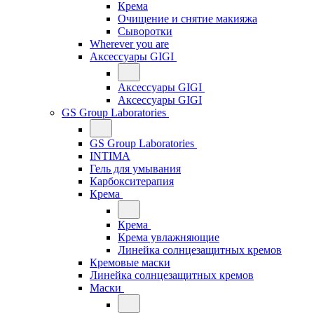
Крема
Очищение и снятие макияжа
Сыворотки
Wherever you are
Аксессуары GIGI
Аксессуары GIGI
Аксессуары GIGI
GS Group Laboratories
GS Group Laboratories
INTIMA
Гель для умывания
Карбокситерапия
Крема
Крема
Крема увлажняющие
Линейка солнцезащитных кремов
Кремовые маски
Линейка солнцезащитных кремов
Маски