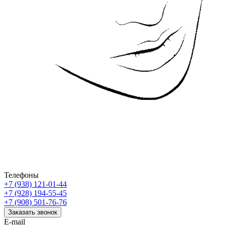
Телефоны
+7 (938) 121-01-44
+7 (928) 194-55-45
+7 (908) 501-76-76
Заказать звонок
E-mail