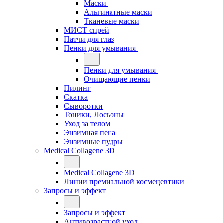
Маски
Альгинатные маски
Тканевые маски
МИСТ спрей
Патчи для глаз
Пенки для умывания
Пенки для умывания
Очищающие пенки
Пилинг
Скатка
Сыворотки
Тоники, Лосьоны
Уход за телом
Энзимная пена
Энзимные пудры
Medical Collagene 3D
Medical Collagene 3D
Линии премиальной космецевтики
Запросы и эффект
Запросы и эффект
Антивозрастной уход