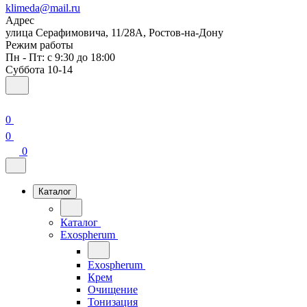
klimeda@mail.ru
Адрес
улица Серафимовича, 11/28А, Ростов-на-Дону
Режим работы
Пн - Пт: с 9:30 до 18:00
Суббота 10-14
0
0
0
Каталог
Каталог
Exospherum
Exospherum
Крем
Очищение
Тонизация