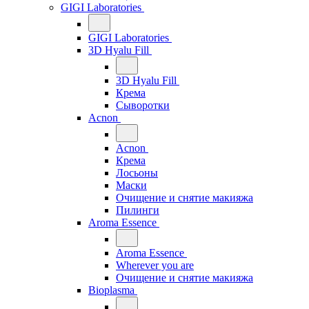
GIGI Laboratories
GIGI Laboratories
3D Hyalu Fill
3D Hyalu Fill
Крема
Сыворотки
Acnon
Acnon
Крема
Лосьоны
Маски
Очищение и снятие макияжа
Пилинги
Aroma Essence
Aroma Essence
Wherever you are
Очищение и снятие макияжа
Bioplasma