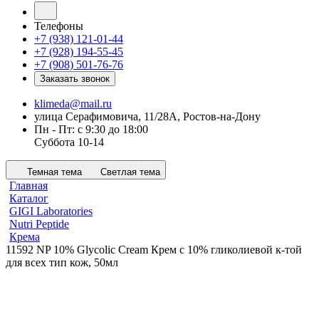
Телефоны
+7 (938) 121-01-44
+7 (928) 194-55-45
+7 (908) 501-76-76
Заказать звонок
klimeda@mail.ru
улица Серафимовича, 11/28А, Ростов-на-Дону
Пн - Пт: с 9:30 до 18:00
Суббота 10-14
Темная тема
Светлая тема
Главная
Каталог
GIGI Laboratories
Nutri Peptide
Крема
11592 NP 10% Glycolic Cream Крем с 10% гликолиевой к-той
для всех тип кож, 50мл