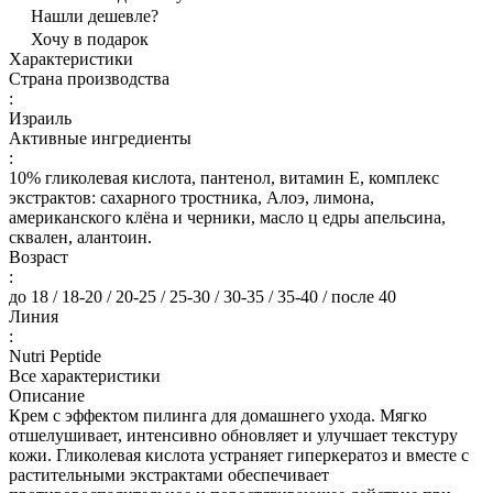
Нашли дешевле?
Хочу в подарок
Характеристики
Страна производства
:
Израиль
Активные ингредиенты
:
10% гликолевая кислота, пантенол, витамин Е, комплекс
экстрактов: сахарного тростника, Алоэ, лимона,
американского клёна и черники, масло ц едры апельсина,
сквален, алантоин.
Возраст
:
до 18 / 18-20 / 20-25 / 25-30 / 30-35 / 35-40 / после 40
Линия
:
Nutri Peptide
Все характеристики
Описание
Крем с эффектом пилинга для домашнего ухода. Мягко
отшелушивает, интенсивно обновляет и улучшает текстуру
кожи. Гликолевая кислота устраняет гиперкератоз и вместе с
растительными экстрактами обеспечивает