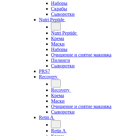
Наборы
Скрабы
Сыворотки
Nutri Peptide
Nutri Peptide
Крема
Маски
Наборы
Очищение и снятие макияжа
Пилинги
Сыворотки
PRS7
Recovery
Recovery
Крема
Маски
Очищение и снятие макияжа
Сыворотки
Retin A
Retin A