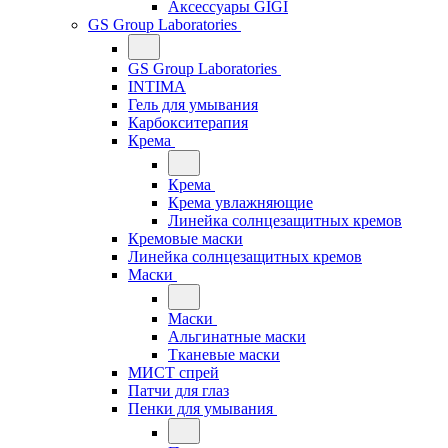
Аксессуары GIGI
GS Group Laboratories
GS Group Laboratories
INTIMA
Гель для умывания
Карбокситерапия
Крема
Крема
Крема увлажняющие
Линейка солнцезащитных кремов
Кремовые маски
Линейка солнцезащитных кремов
Маски
Маски
Альгинатные маски
Тканевые маски
МИСТ спрей
Патчи для глаз
Пенки для умывания