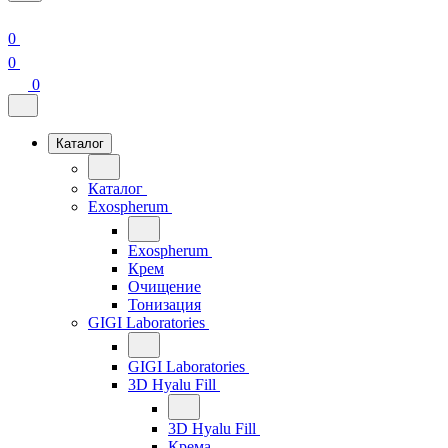
0
0
0
Каталог
Каталог
Exospherum
Exospherum
Крем
Очищение
Тонизация
GIGI Laboratories
GIGI Laboratories
3D Hyalu Fill
3D Hyalu Fill
Крема