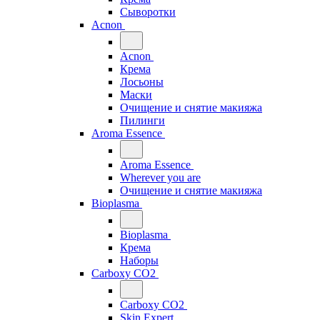
Сыворотки
Acnon
Acnon
Крема
Лосьоны
Маски
Очищение и снятие макияжа
Пилинги
Aroma Essence
Aroma Essence
Wherever you are
Очищение и снятие макияжа
Bioplasma
Bioplasma
Крема
Наборы
Carboxy CO2
Carboxy CO2
Skin Expert