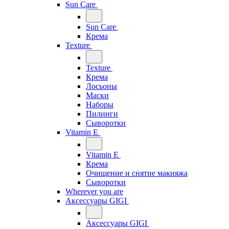
Sun Care
Sun Care
Крема
Texture
Texture
Крема
Лосьоны
Маски
Наборы
Пилинги
Сыворотки
Vitamin E
Vitamin E
Крема
Очищение и снятие макияжа
Сыворотки
Wherever you are
Аксессуары GIGI
Аксессуары GIGI