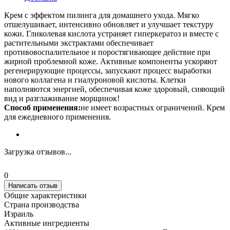
Крем с эффектом пилинга для домашнего ухода. Мягко
отшелушивает, интенсивно обновляет и улучшает текстуру
кожи. Гликолевая кислота устраняет гиперкератоз и вместе с
растительными экстрактами обеспечивает
противовоспалительное и поростягивающее действие при
жирной проблемной коже. Активные компоненты ускоряют
регенерирующие процессы, запускают процесс выработки
нового коллагена и гиалуроновой кислоты. Клетки
наполняются энергией, обеспечивая коже здоровый, сияющий
вид и разглаживание морщинок!
Способ применения:
не имеет возрастных ограничений. Крем
для ежедневного применения.
Загрузка отзывов...
0
Написать отзыв
Общие характеристики
Страна производства
Израиль
Активные ингредиенты