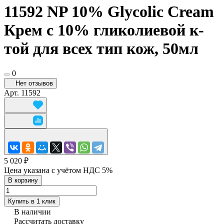
11592 NP 10% Glycolic Cream
Крем с 10% гликолиевой к-
той для всех тип кож, 50мл
0
Нет отзывов
Арт.
11592
5 020 ₽
Цена указана с учётом НДС 5%
В корзину
Купить в 1 клик
В наличии
Рассчитать доставку