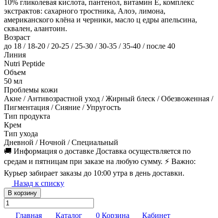
10% гликолевая кислота, пантенол, витамин Е, комплекс
экстрактов: сахарного тростника, Алоэ, лимона,
американского клёна и черники, масло ц едры апельсина,
сквален, алантоин.
Возраст
до 18 / 18-20 / 20-25 / 25-30 / 30-35 / 35-40 / после 40
Линия
Nutri Peptide
Объем
50 мл
Проблемы кожи
Акне / Антивозрастной уход / Жирный блеск / Обезвоженная /
Пигментация / Сияние / Упругость
Тип продукта
Крем
Тип ухода
Дневной / Ночной / Специальный
🚚 Информация о доставке Доставка осуществляется по
средам и пятницам при заказе на любую сумму. ⚡️ Важно:
Курьер забирает заказы до 10:00 утра в день доставки.
Назад к списку
В корзину
Главная
Каталог
0
Корзина
Кабинет