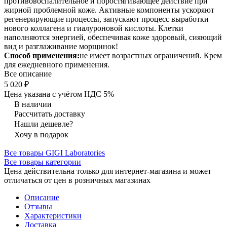
противовоспалительное и поростягивающее действие при
жирной проблемной коже. Активные компоненты ускоряют
регенерирующие процессы, запускают процесс выработки
нового коллагена и гиалуроновой кислоты. Клетки
наполняются энергией, обеспечивая коже здоровый, сияющий
вид и разглаживание морщинок!
Способ применения:
не имеет возрастных ограничений. Крем
для ежедневного применения.
Все описание
5 020 ₽
Цена указана с учётом НДС 5%
В наличии
Рассчитать доставку
Нашли дешевле?
Хочу в подарок
Все товары GIGI Laboratories
Все товары категории
Цена действительна только для интернет-магазина и может
отличаться от цен в розничных магазинах
Описание
Отзывы
Характеристики
Доставка