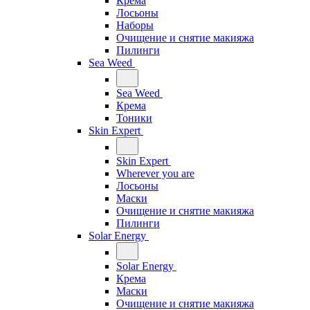
Крема
Лосьоны
Наборы
Очищение и снятие макияжа
Пилинги
Sea Weed
Sea Weed
Крема
Тоники
Skin Expert
Skin Expert
Wherever you are
Лосьоны
Маски
Очищение и снятие макияжа
Пилинги
Solar Energy
Solar Energy
Крема
Маски
Очищение и снятие макияжа