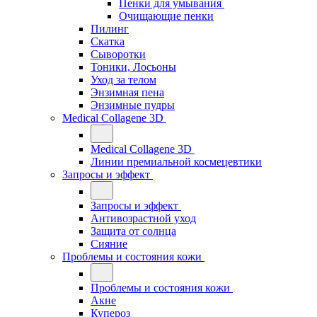
Пенки для умывания
Очищающие пенки
Пилинг
Скатка
Сыворотки
Тоники, Лосьоны
Уход за телом
Энзимная пена
Энзимные пудры
Medical Collagene 3D
Medical Collagene 3D
Линии премиальной космецевтики
Запросы и эффект
Запросы и эффект
Антивозрастной уход
Защита от солнца
Сияние
Проблемы и состояния кожи
Проблемы и состояния кожи
Акне
Купероз