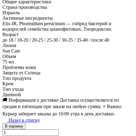
Общие характеристики
Страна производства
Израиль
Активные ингредиенты
Elix-IR, Phormidium persicinum — гибрид бактерий и
водорослей семейства цианофитовых, Тиоредоксин.
Возраст
до 18 / 18-20 / 20-25 / 25-30 / 30-35 / 35-40 / после 40
Линия
Sun Care
Объем
75 мл
Проблемы кожи
Защита от Солнца
Тип продукта
Крем
Тип ухода
Дневной
🚚 Информация о доставке Доставка осуществляется по
средам и пятницам при заказе на любую сумму. ⚡️ Важно:
Курьер забирает заказы до 10:00 утра в день доставки.
Назад к списку
В корзину