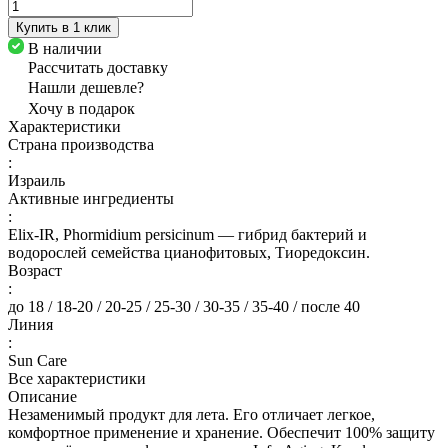
Купить в 1 клик
В наличии
Рассчитать доставку
Нашли дешевле?
Хочу в подарок
Характеристики
Страна производства
:
Израиль
Активные ингредиенты
:
Elix-IR, Phormidium persicinum — гибрид бактерий и
водорослей семейства цианофитовых, Тиоредоксин.
Возраст
:
до 18 / 18-20 / 20-25 / 25-30 / 30-35 / 35-40 / после 40
Линия
:
Sun Care
Все характеристики
Описание
Незаменимый продукт для лета. Его отличает легкое,
комфортное применение и хранение. Обеспечит 100% защиту