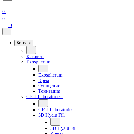
0
0
0
Каталог
Каталог
Exospherum
Exospherum
Крем
Очищение
Тонизация
GIGI Laboratories
GIGI Laboratories
3D Hyalu Fill
3D Hyalu Fill
Крема