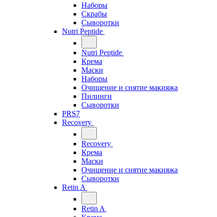
Наборы
Скрабы
Сыворотки
Nutri Peptide
Nutri Peptide
Крема
Маски
Наборы
Очищение и снятие макияжа
Пилинги
Сыворотки
PRS7
Recovery
Recovery
Крема
Маски
Очищение и снятие макияжа
Сыворотки
Retin A
Retin A