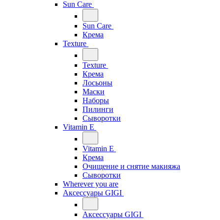
Sun Care
Sun Care
Крема
Texture
Texture
Крема
Лосьоны
Маски
Наборы
Пилинги
Сыворотки
Vitamin E
Vitamin E
Крема
Очищение и снятие макияжа
Сыворотки
Wherever you are
Аксессуары GIGI
Аксессуары GIGI