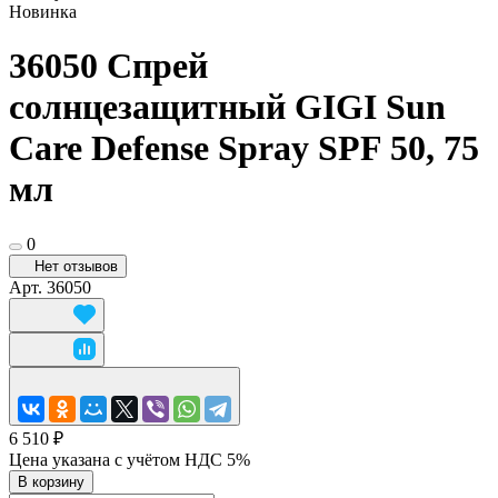
Новинка
36050 Спрей
солнцезащитный GIGI Sun
Care Defense Spray SPF 50, 75
мл
0
Нет отзывов
Арт.
36050
6 510 ₽
Цена указана с учётом НДС 5%
В корзину