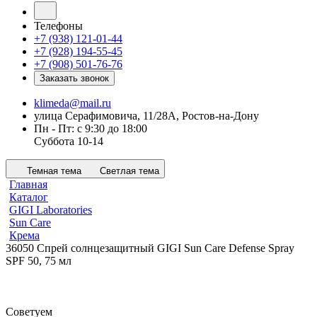
Телефоны
+7 (938) 121-01-44
+7 (928) 194-55-45
+7 (908) 501-76-76
Заказать звонок
klimeda@mail.ru
улица Серафимовича, 11/28А, Ростов-на-Дону
Пн - Пт: с 9:30 до 18:00
Суббота 10-14
Темная тема
Светлая тема
Главная
Каталог
GIGI Laboratories
Sun Care
Крема
36050 Спрей солнцезащитный GIGI Sun Care Defense Spray
SPF 50, 75 мл
Советуем