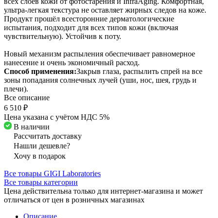
всех слоёв кожи от фотостарения и InfraAging. Комфортная,
ультра-легкая текстура не оставляет жирных следов на коже.
Продукт прошёл всесторонние дерматологические
испытания, подходит для всех типов кожи (включая
чувствительную). Устойчив к поту.
Новый механизм распыления обеспечивает равномерное
нанесение и очень экономичный расход.
Способ применения:
Закрыв глаза, распылить спрей на все
зоны попадания солнечных лучей (уши, нос, шея, грудь и
плечи).
Все описание
6 510 ₽
Цена указана с учётом НДС 5%
В наличии
Рассчитать доставку
Нашли дешевле?
Хочу в подарок
Все товары GIGI Laboratories
Все товары категории
Цена действительна только для интернет-магазина и может
отличаться от цен в розничных магазинах
Описание