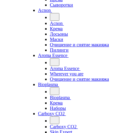
Сыворотки
Acnon
Acnon
Крема
Лосьоны
Маски
Очищение и снятие макияжа
Пилинги
Aroma Essence
Aroma Essence
Wherever you are
Очищение и снятие макияжа
Bioplasma
Bioplasma
Крема
Наборы
Carboxy CO2
Carboxy CO2
Skin Expert