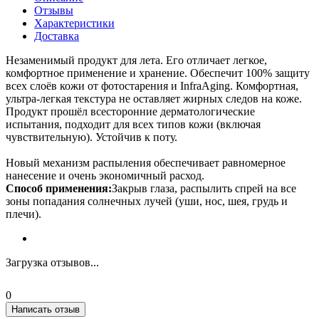
Отзывы
Характеристики
Доставка
Незаменимый продукт для лета. Его отличает легкое,
комфортное применение и хранение. Обеспечит 100% защиту
всех слоёв кожи от фотостарения и InfraAging. Комфортная,
ультра-легкая текстура не оставляет жирных следов на коже.
Продукт прошёл всесторонние дерматологические
испытания, подходит для всех типов кожи (включая
чувствительную). Устойчив к поту.
Новый механизм распыления обеспечивает равномерное
нанесение и очень экономичный расход.
Способ применения:
Закрыв глаза, распылить спрей на все
зоны попадания солнечных лучей (уши, нос, шея, грудь и
плечи).
Загрузка отзывов...
0
Написать отзыв