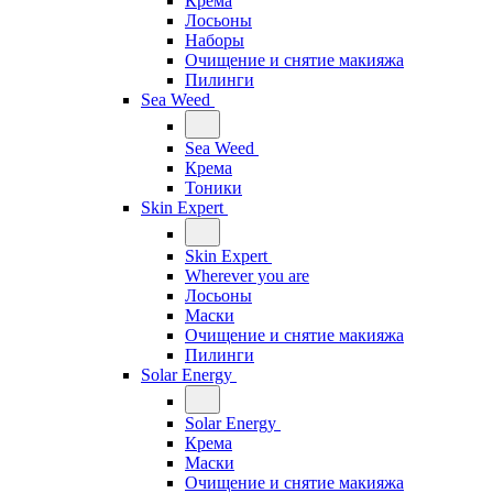
Крема
Лосьоны
Наборы
Очищение и снятие макияжа
Пилинги
Sea Weed
Sea Weed
Крема
Тоники
Skin Expert
Skin Expert
Wherever you are
Лосьоны
Маски
Очищение и снятие макияжа
Пилинги
Solar Energy
Solar Energy
Крема
Маски
Очищение и снятие макияжа