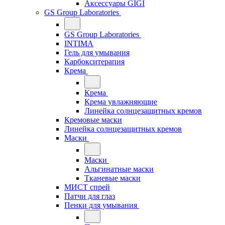
Аксессуары GIGI
GS Group Laboratories
GS Group Laboratories
INTIMA
Гель для умывания
Карбокситерапия
Крема
Крема
Крема увлажняющие
Линейка солнцезащитных кремов
Кремовые маски
Линейка солнцезащитных кремов
Маски
Маски
Альгинатные маски
Тканевые маски
МИСТ спрей
Патчи для глаз
Пенки для умывания