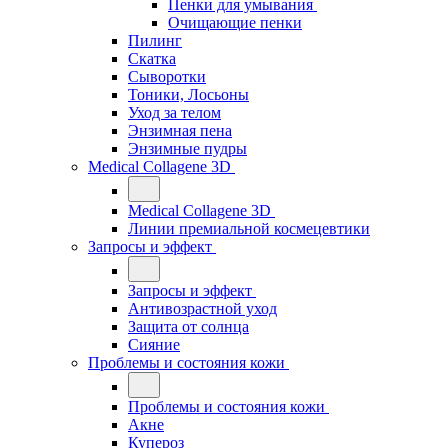
Пенки для умывания
Очищающие пенки
Пилинг
Скатка
Сыворотки
Тоники, Лосьоны
Уход за телом
Энзимная пена
Энзимные пудры
Medical Collagene 3D
Medical Collagene 3D
Линии премиальной космецевтики
Запросы и эффект
Запросы и эффект
Антивозрастной уход
Защита от солнца
Сияние
Проблемы и состояния кожи
Проблемы и состояния кожи
Акне
Купероз