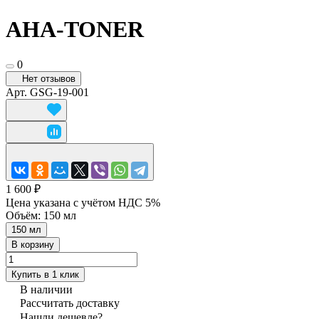
AHA-TONER
0
Нет отзывов
Арт.
GSG-19-001
1 600 ₽
Цена указана с учётом НДС 5%
Объём:
150 мл
150 мл
В корзину
Купить в 1 клик
В наличии
Рассчитать доставку
Нашли дешевле?