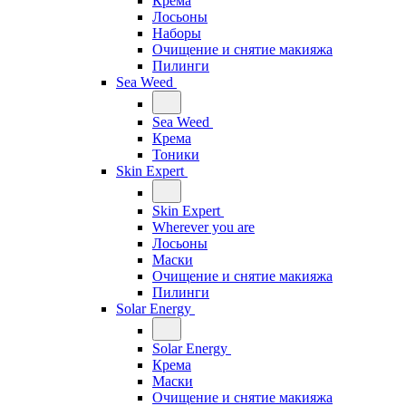
Крема
Лосьоны
Наборы
Очищение и снятие макияжа
Пилинги
Sea Weed
Sea Weed
Крема
Тоники
Skin Expert
Skin Expert
Wherever you are
Лосьоны
Маски
Очищение и снятие макияжа
Пилинги
Solar Energy
Solar Energy
Крема
Маски
Очищение и снятие макияжа