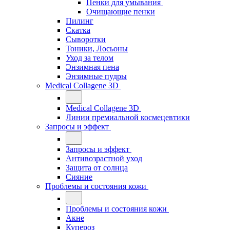
Пенки для умывания
Очищающие пенки
Пилинг
Скатка
Сыворотки
Тоники, Лосьоны
Уход за телом
Энзимная пена
Энзимные пудры
Medical Collagene 3D
Medical Collagene 3D
Линии премиальной космецевтики
Запросы и эффект
Запросы и эффект
Антивозрастной уход
Защита от солнца
Сияние
Проблемы и состояния кожи
Проблемы и состояния кожи
Акне
Купероз