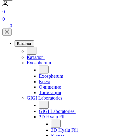
0
0
0
Каталог
Каталог
Exospherum
Exospherum
Крем
Очищение
Тонизация
GIGI Laboratories
GIGI Laboratories
3D Hyalu Fill
3D Hyalu Fill
Крема