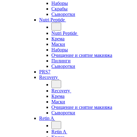
Наборы
Скрабы
Сыворотки
Nutri Peptide
Nutri Peptide
Крема
Маски
Наборы
Очищение и снятие макияжа
Пилинги
Сыворотки
PRS7
Recovery
Recovery
Крема
Маски
Очищение и снятие макияжа
Сыворотки
Retin A
Retin A