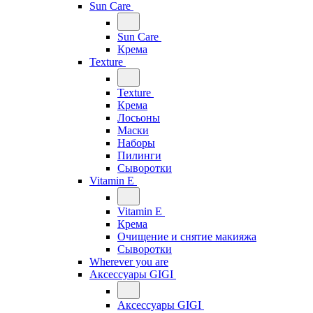
Sun Care
Sun Care
Крема
Texture
Texture
Крема
Лосьоны
Маски
Наборы
Пилинги
Сыворотки
Vitamin E
Vitamin E
Крема
Очищение и снятие макияжа
Сыворотки
Wherever you are
Аксессуары GIGI
Аксессуары GIGI