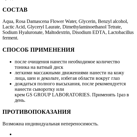
СОСТАВ
Aqua, Rosa Damascena Flower Water, Glycerin, Benzyl alcohol,
Lactic Acid, Glyceryl Laurate,
Dimethylaminoethanol Tetrate,
Sodium Hyaluronate, Maltodextrin, Disodium EDTA, Lactobacillus
ferment.
СПОСОБ ПРИМЕНЕНИЯ
после очищения нанести необходимое количество
тоника на ватный диск
легкими массажными движениями нанести на кожу
лица, шеи и декольте, избегая области вокруг глаз
дождаться полного высыхания, после рекомендуется
нанести сыворотку или
крем
GS
GROUP
LABORATORIES
. Применять 1раз в
день.
ПРОТИВОПОКАЗАНИЯ
Возможна
индивидуальная непереносимость.