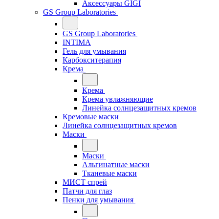
Аксессуары GIGI
GS Group Laboratories
GS Group Laboratories
INTIMA
Гель для умывания
Карбокситерапия
Крема
Крема
Крема увлажняющие
Линейка солнцезащитных кремов
Кремовые маски
Линейка солнцезащитных кремов
Маски
Маски
Альгинатные маски
Тканевые маски
МИСТ спрей
Патчи для глаз
Пенки для умывания