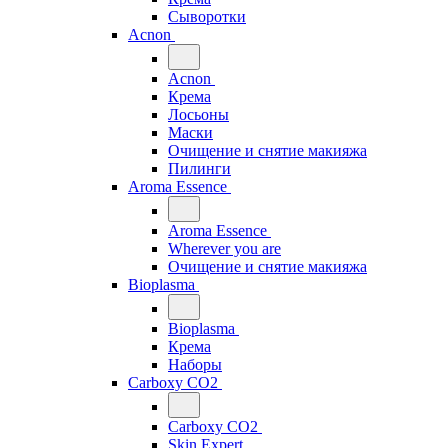
Сыворотки
Acnon
Acnon
Крема
Лосьоны
Маски
Очищение и снятие макияжа
Пилинги
Aroma Essence
Aroma Essence
Wherever you are
Очищение и снятие макияжа
Bioplasma
Bioplasma
Крема
Наборы
Carboxy CO2
Carboxy CO2
Skin Expert