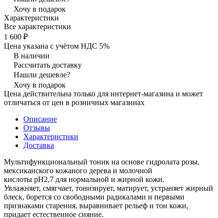
Хочу в подарок
Характеристики
Все характеристики
1 600 ₽
Цена указана с учётом НДС 5%
В наличии
Рассчитать доставку
Нашли дешевле?
Хочу в подарок
Цена действительна только для интернет-магазина и может
отличаться от цен в розничных магазинах
Описание
Отзывы
Характеристики
Доставка
Мультифункциональный тоник на основе гидролата розы,
мексиканского кожаного дерева и молочной
кислоты
pH
2,7 для нормальной и жирной кожи.
Увлажняет, смягчает, тонизирует, матирует, устраняет жирный
блеск, борется со свободными радикалами и первыми
признаками старения, выравнивает рельеф и тон кожи,
придает естественное сияние.